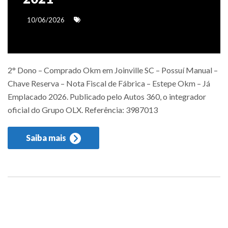
10/06/2026
2° Dono – Comprado Okm em Joinville SC – Possuí Manual –
Chave Reserva – Nota Fiscal de Fábrica – Estepe Okm – Já
Emplacado 2026. Publicado pelo Autos 360, o integrador
oficial do Grupo OLX. Referência: 3987013
Saiba mais