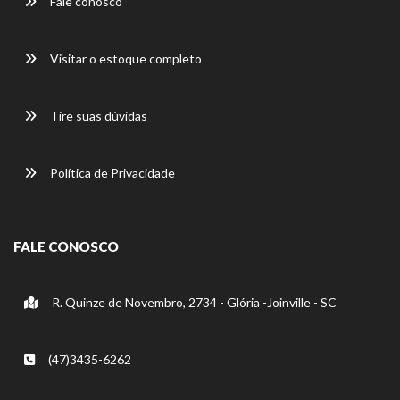
Fale conosco
Visitar o estoque completo
Tire suas dúvidas
Política de Privacidade
FALE CONOSCO
R. Quinze de Novembro, 2734 - Glória -Joinville - SC
(47)3435-6262