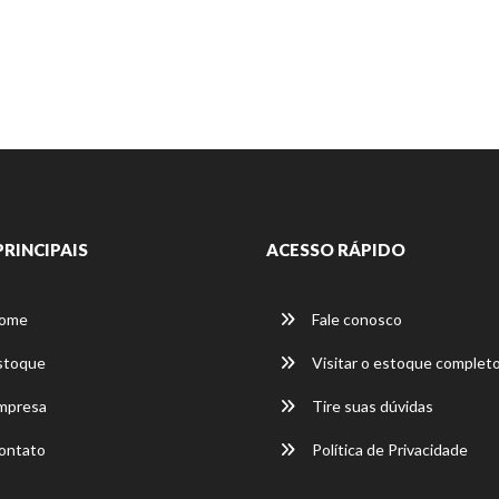
PRINCIPAIS
ACESSO RÁPIDO
ome
Fale conosco
stoque
Visitar o estoque complet
mpresa
Tire suas dúvidas
ontato
Política de Privacidade