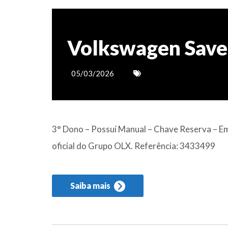
Volkswagen Save
05/03/2026
3° Dono – Possuí Manual – Chave Reserva – Em
oficial do Grupo OLX. Referência: 3433499
Saiba mais