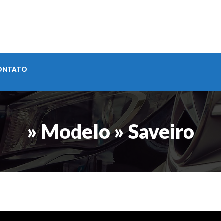
ONTATO
» Modelo » Saveiro