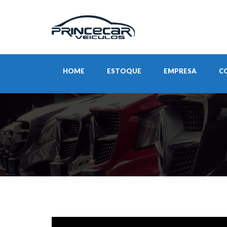
HOME
ESTOQUE
EMPRESA
C