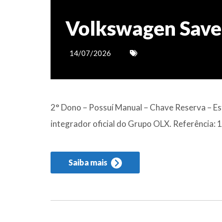
Volkswagen Save
14/07/2026
2° Dono – Possuí Manual – Chave Reserva – Es
integrador oficial do Grupo OLX. Referência:
Saiba mais