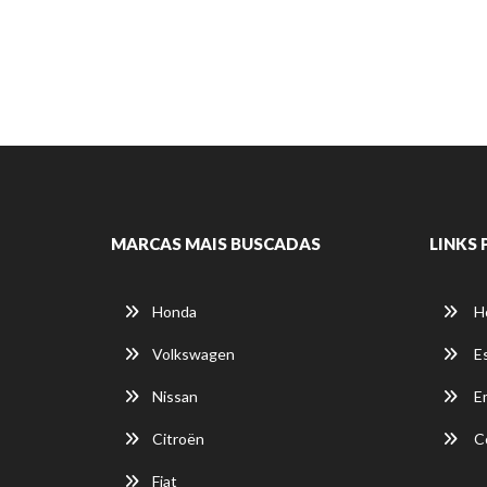
MARCAS MAIS BUSCADAS
LINKS 
Honda
H
Volkswagen
E
Nissan
E
Citroën
C
Fiat