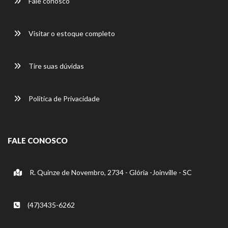
Fale conosco
Visitar o estoque completo
Tire suas dúvidas
Política de Privacidade
FALE CONOSCO
R. Quinze de Novembro, 2734 - Glória -Joinville - SC
(47)3435-6262