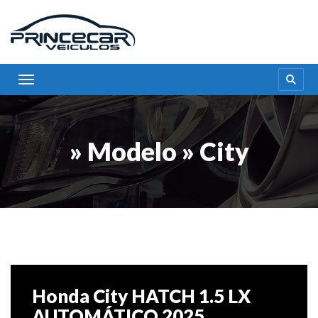
Toggle navigation
» Modelo » City
Honda City HATCH 1.5 LX
AUTOMÁTICO 2025