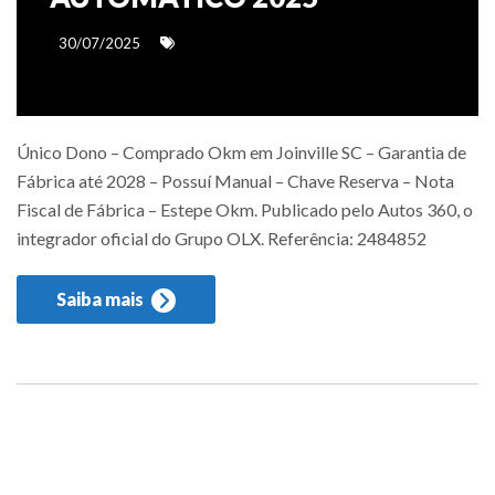
30/07/2025
Único Dono – Comprado Okm em Joinville SC – Garantia de
Fábrica até 2028 – Possuí Manual – Chave Reserva – Nota
Fiscal de Fábrica – Estepe Okm. Publicado pelo Autos 360, o
integrador oficial do Grupo OLX. Referência: 2484852
Saiba mais