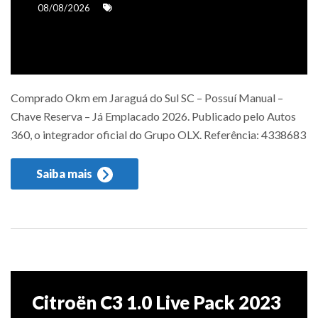
08/08/2026
Comprado Okm em Jaraguá do Sul SC – Possuí Manual –
Chave Reserva – Já Emplacado 2026. Publicado pelo Autos
360, o integrador oficial do Grupo OLX. Referência: 4338683
Saiba mais
Citroën C3 1.0 Live Pack 2023