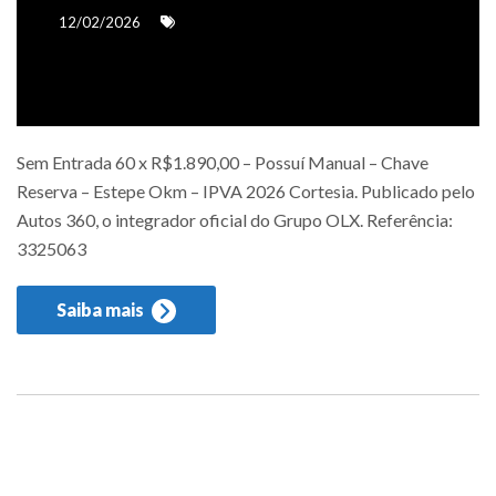
12/02/2026
Sem Entrada 60 x R$1.890,00 – Possuí Manual – Chave
Reserva – Estepe Okm – IPVA 2026 Cortesia. Publicado pelo
Autos 360, o integrador oficial do Grupo OLX. Referência:
3325063
Saiba mais