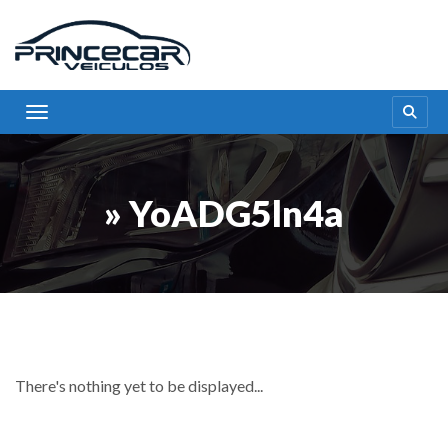
Toggle navigation
» YoADG5ln4a
There's nothing yet to be displayed...