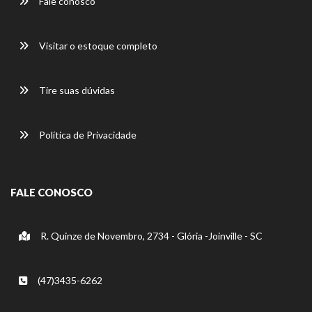
Fale conosco
Visitar o estoque completo
Tire suas dúvidas
Política de Privacidade
FALE CONOSCO
R. Quinze de Novembro, 2734 - Glória -Joinville - SC
(47)3435-6262